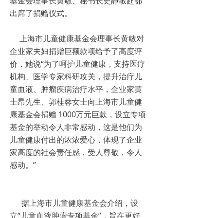
基金会理事长黄敏、秘书长史静敏赴鄂
出席了捐赠仪式。
上海市儿童健康基金会理事长黄敏对
企业家夫妇捐赠巨额款项给予了高度评
价，她说“为了呵护儿童健康，支持医疗
机构、医学专家科研攻关，提升治疗儿
童血液、肿瘤疾病治疗水平，企业家黄
士昂先生、郭桂蓉女士向上海市儿童健
康基金会捐赠 1000万元巨款，设立专项
基金的举动令人非常感动，这是他们为
儿童健康付出的浓浓爱心，体现了企业
家高度的社会责任感，受人尊敬，令人
感动。”
据上海市儿童健康基金会介绍，设
立“儿童血液肿瘤专项基金”，旨在更好