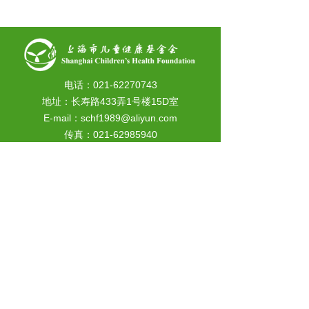
电话：021-62270743
地址：长寿路433弄1号楼15D室
E-mail：schf1989@aliyun.com
传真：021-62985940
邮编：200060
扫码关注
扫码关注
上海市儿童健康基金会
上海市儿童健康基金会
微信公众号
腾讯视频